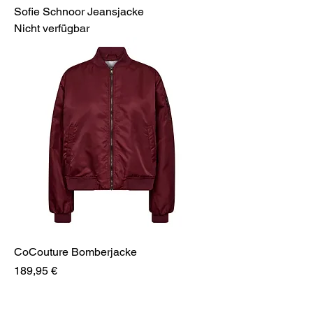
Sofie Schnoor Jeansjacke
Nicht verfügbar
CoCouture Bomberjacke
Preis
189,95 €