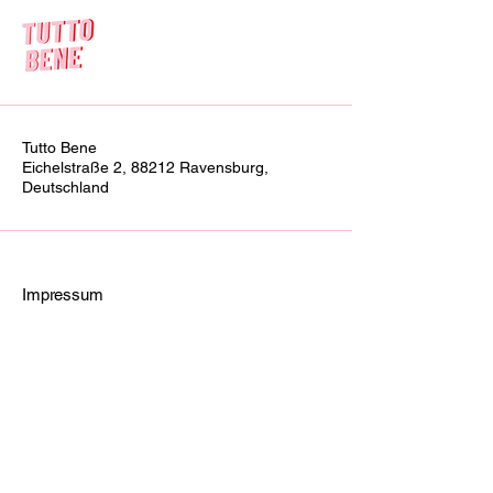
Tutto Bene
Eichelstraße 2, 88212 Ravensburg,
Deutschland
Impressum
Inhaber: Benedikt Briehl
Telefon: +49 75115735
Umsatzsteuer-Identifikationsnummer:
DE815543121