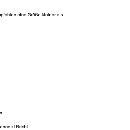
mpfehlen eine Größe kleiner als 
m
enedikt Briehl