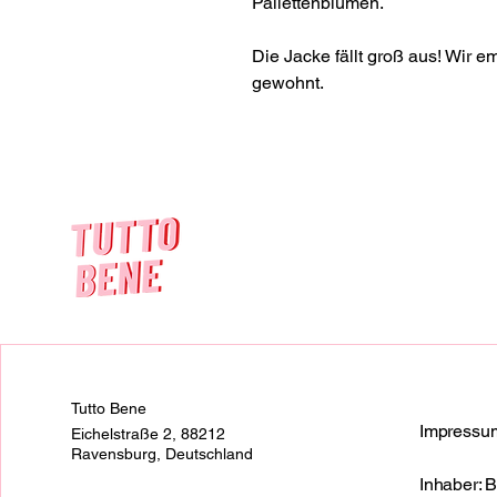
Pailettenblumen.
Die Jacke fällt groß aus! Wir e
gewohnt.
Tutto Bene
Impressu
Eichelstraße 2, 88212
Ravensburg, Deutschland
Inhaber: B