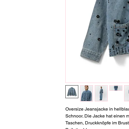
Oversize Jeansjacke in hellblau
Schnoor. Die Jacke hat einen m
Taschen, Druckknöpfe im Brustb