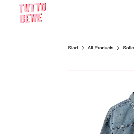
Start
All Products
Sofi