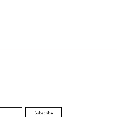
-15735
Subscribe