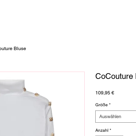
uture Bluse
CoCouture 
Preis
109,95 €
Größe
*
Auswählen
Anzahl
*