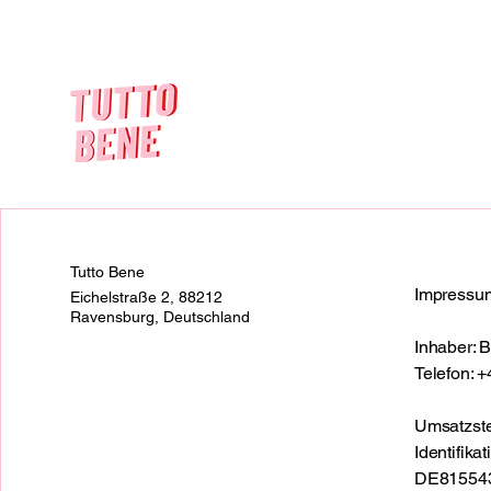
Tutto Bene
Impressu
Eichelstraße 2, 88212
Ravensburg, Deutschland
Inhaber: B
Telefon: 
Umsatzste
Identifik
DE81554