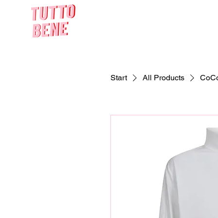
Start
All Products
CoCo